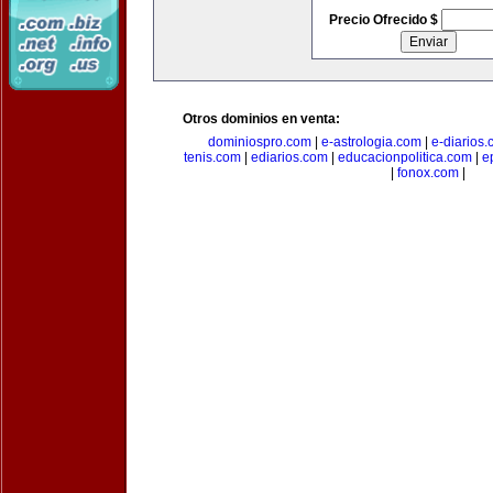
Precio Ofrecido $
Otros dominios en venta:
dominiospro.com
|
e-astrologia.com
|
e-diarios
tenis.com
|
ediarios.com
|
educacionpolitica.com
|
e
|
fonox.com
|