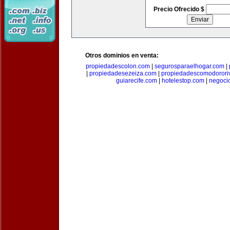
Precio Ofrecido $
Otros dominios en venta:
propiedadescolon.com
|
segurosparaelhogar.com
|
|
propiedadesezeiza.com
|
propiedadescomodorori
guiarecife.com
|
hotelestop.com
|
negoci