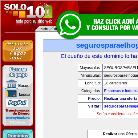
segurosparaelho
El dueño de este dominio lo ha
Mayusculas:
SEGUROSPARAEL
Minusculas:
segurosparaelhoga
Longitud:
18 caracteres
Categorias:
Empresas e Industri
Precio:
Realizar una oferta
Visitar!
segurosparaelhoga
Serán consideradas ofer
Realizar una Oferta