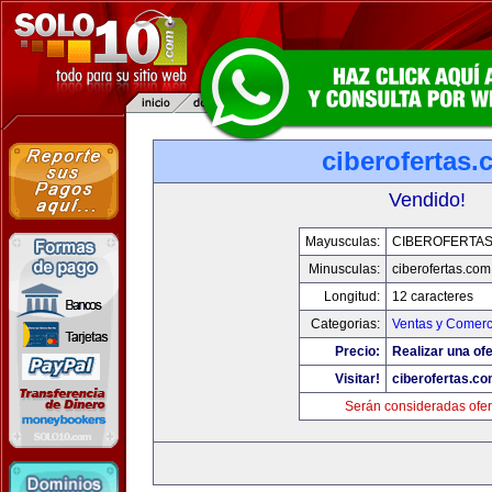
ciberofertas
Vendido!
Mayusculas:
CIBEROFERTA
Minusculas:
ciberofertas.com
Longitud:
12 caracteres
Categorias:
Ventas y Comerc
Precio:
Realizar una ofe
Visitar!
ciberofertas.c
Serán consideradas ofer